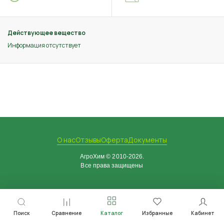
Действующее вещество
Информация отсутствует
О нас
Отзывы
Оферта
Документы
АгроХим © 2010-2026.
Все права защищены
Поиск
Сравнение
Каталог
Избранные
Кабинет