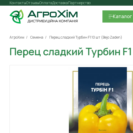
Контакты
Отзывы
Оплата
Доставка
Партнерство
Каталог
АгроХим
Семена
Перец сладкий Турбин F1 10 шт (Bejo Zaden)
Перец сладкий Турбин F1 