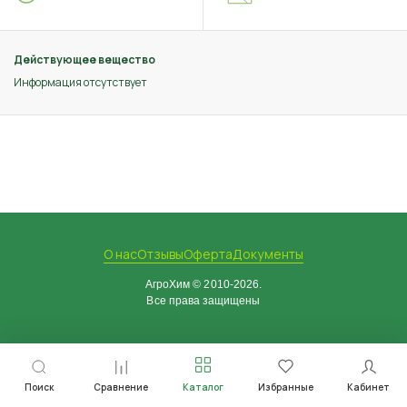
Действующее вещество
Информация отсутствует
О нас
Отзывы
Оферта
Документы
АгроХим © 2010-2026.
Все права защищены
Поиск
Сравнение
Каталог
Избранные
Кабинет