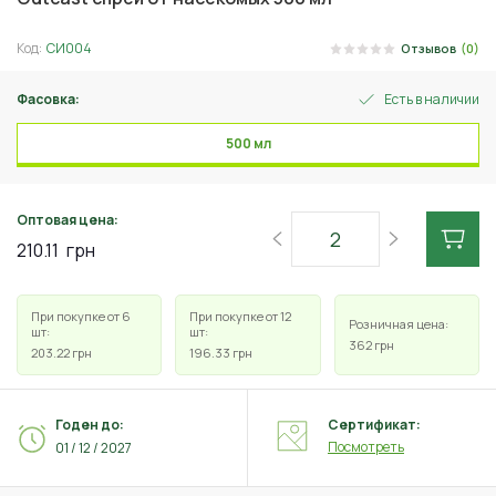
Код:
СИ004
Отзывов
(0)
Фасовка:
Есть в наличии
500 мл
Оптовая цена:
210.11
грн
При покупке от 6
При покупке от 12
Розничная цена:
шт:
шт:
362
грн
203.22
грн
196.33
грн
Годен до:
Сертификат:
Посмотреть
01 / 12 / 2027