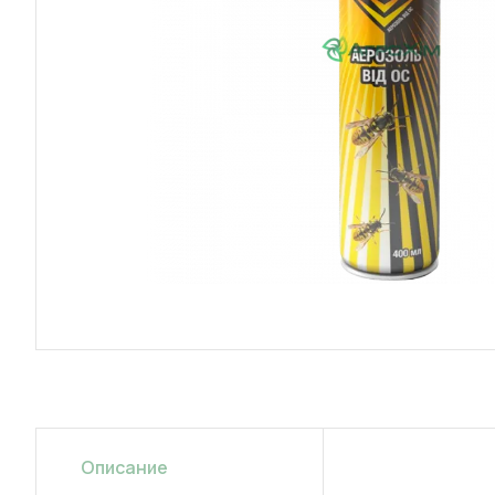
Описание