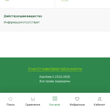
Действующее вещество
Информация отсутствует
О нас
Отзывы
Оферта
Документы
АгроХим © 2010-2026.
Все права защищены
Поиск
Сравнение
Каталог
Избранные
Кабинет