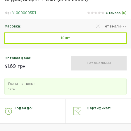
Код:
У-0000003171
Отзывов
(0)
Фасовка:
Нет в наличии
10 шт
Оптовая цена:
Нет в наличии
41.69
грн
Розничная цена:
1
грн
Годен до:
Сертификат: