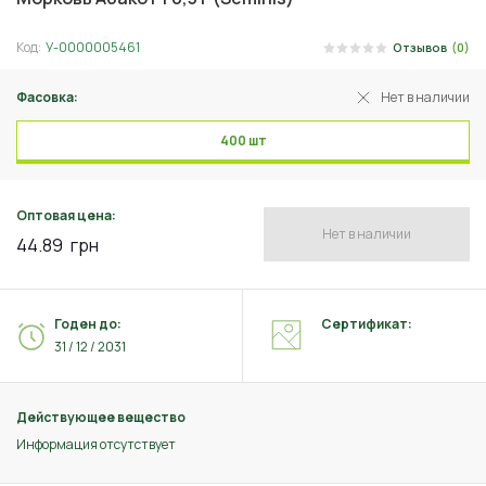
Код:
У-0000005461
Отзывов
(0)
Фасовка:
Нет в наличии
400 шт
Оптовая цена:
Нет в наличии
44.89
грн
Годен до:
Сертификат:
31 / 12 / 2031
Действующее вещество
Информация отсутствует