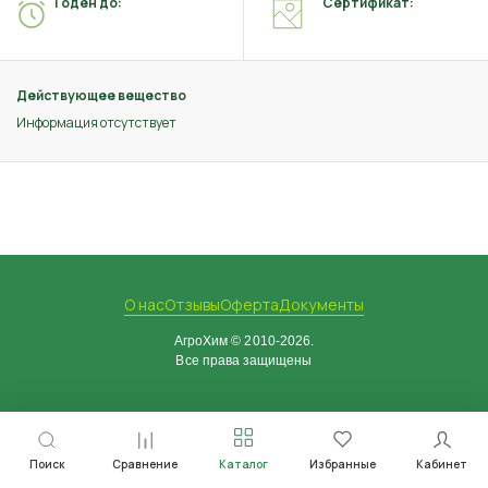
Годен до:
Сертификат:
Действующее вещество
Информация отсутствует
О нас
Отзывы
Оферта
Документы
АгроХим © 2010-2026.
Все права защищены
Поиск
Сравнение
Каталог
Избранные
Кабинет