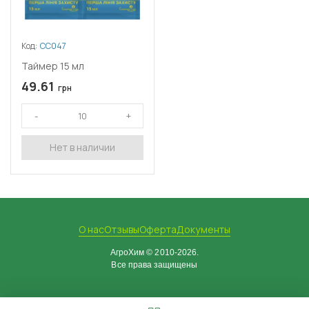
Код:
СС047
Таймер 15 мл
49.61
грн
Нет в наличии
О нас
Отзывы
Оферта
Документы
АгроХим © 2010-2026.
Все права защищены