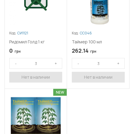
Код:
СИ1121
Код:
СС046
Ридомил Голд 1 кг
Таймер 100 мл
0
262.14
грн
грн
Нет в наличии
Нет в наличии
NEW