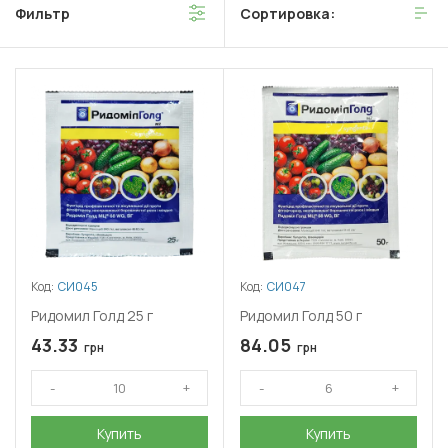
Фильтр
Сортировка:
Код:
СИ045
Код:
СИ047
Ридомил Голд 25 г
Ридомил Голд 50 г
43.33
84.05
грн
грн
Купить
Купить