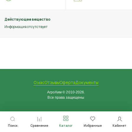
Действующее вещество
Информация отсутствует
О нас
Отзывы
Оферта
Документы
АгроХим © 2010-2026.
Все права защищены
Поиск
Сравнение
Каталог
Избранные
Кабинет