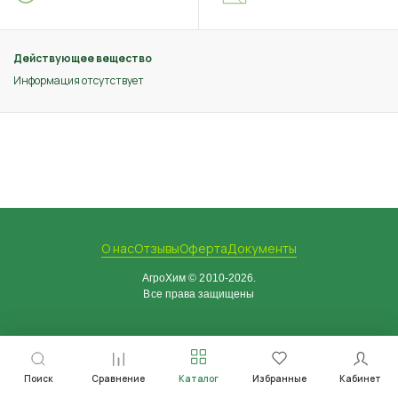
Действующее вещество
Информация отсутствует
О нас
Отзывы
Оферта
Документы
АгроХим © 2010-2026.
Все права защищены
Поиск
Сравнение
Каталог
Избранные
Кабинет