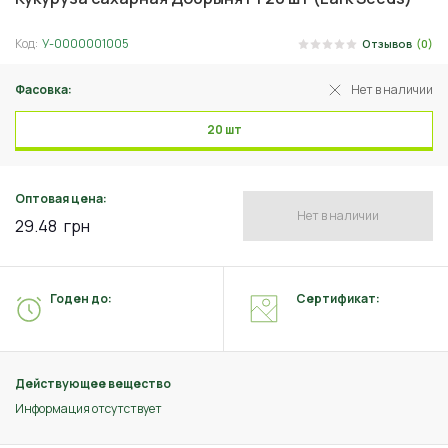
Код:
У-0000001005
Отзывов
(0)
Фасовка:
Нет в наличии
20 шт
Оптовая цена:
Нет в наличии
29.48
грн
Годен до:
Сертификат:
Действующее вещество
Информация отсутствует