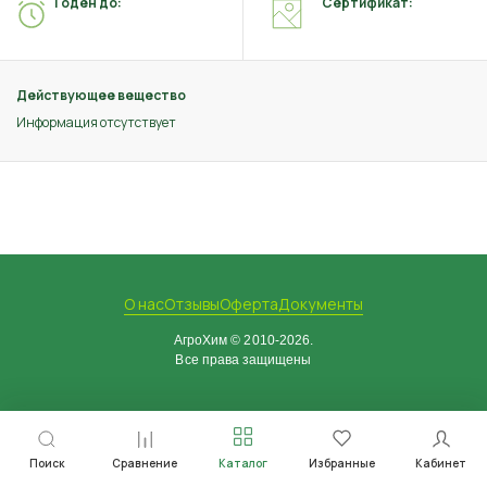
Годен до:
Сертификат:
Действующее вещество
Информация отсутствует
О нас
Отзывы
Оферта
Документы
АгроХим © 2010-2026.
Все права защищены
Поиск
Сравнение
Каталог
Избранные
Кабинет