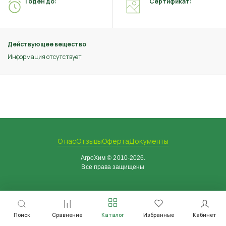
Годен до:
Сертификат:
Действующее вещество
Информация отсутствует
О нас
Отзывы
Оферта
Документы
АгроХим © 2010-2026.
Все права защищены
Поиск
Сравнение
Каталог
Избранные
Кабинет