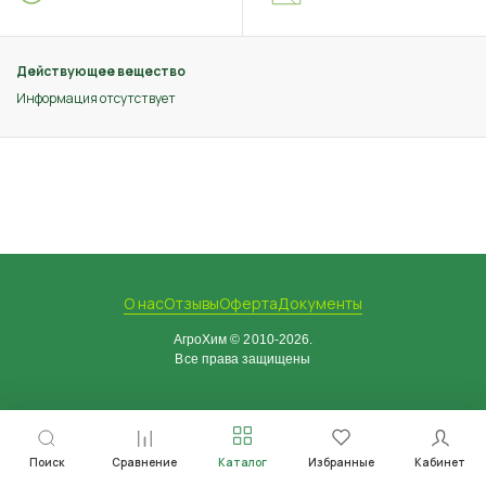
Действующее вещество
Информация отсутствует
О нас
Отзывы
Оферта
Документы
АгроХим © 2010-2026.
Все права защищены
Поиск
Сравнение
Каталог
Избранные
Кабинет