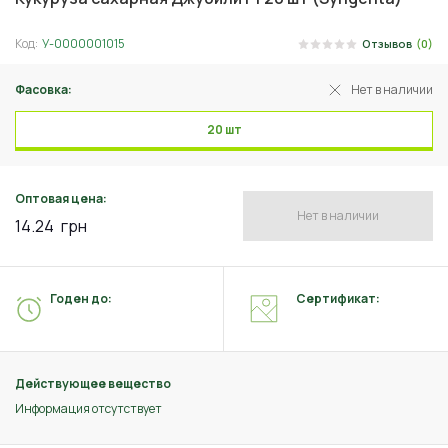
Код:
У-0000001015
Отзывов
(0)
Фасовка:
Нет в наличии
20 шт
Оптовая цена:
Нет в наличии
14.24
грн
Годен до:
Сертификат:
Действующее вещество
Информация отсутствует