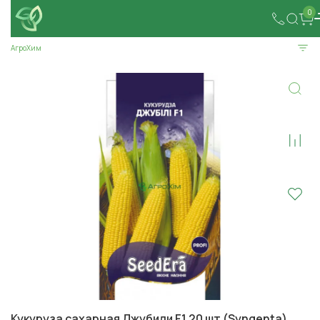
0
АгроХим
Кукуруза сахарная Джубили F1 20 шт (Syngenta)