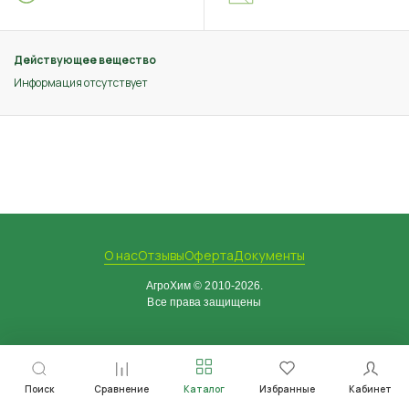
Действующее вещество
Информация отсутствует
О нас
Отзывы
Оферта
Документы
АгроХим © 2010-2026.
Все права защищены
Поиск
Сравнение
Каталог
Избранные
Кабинет