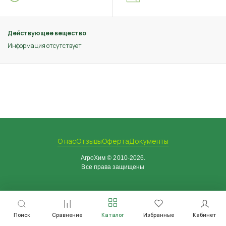
Действующее вещество
Информация отсутствует
О нас
Отзывы
Оферта
Документы
АгроХим © 2010-2026.
Все права защищены
Поиск
Сравнение
Каталог
Избранные
Кабинет