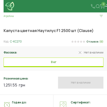
0
АгроХим
Капуста цветная Наутилус F1 2500 шт (Clause)
Код:
C-KC270
Отзывов
(0)
Фасовка:
Нет в наличии
0 кг
Розничная цена:
Нет в наличии
1,251.55
грн
Годен до:
Сертификат: