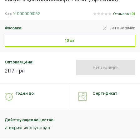
Код:
У-0000003182
Отзывов
(0)
Фасовка:
Нет в наличии
10 шт
Оптовая цена:
Нет в наличии
21.17
грн
Годен до:
Сертификат:
Действующее вещество
Информация отсутствует