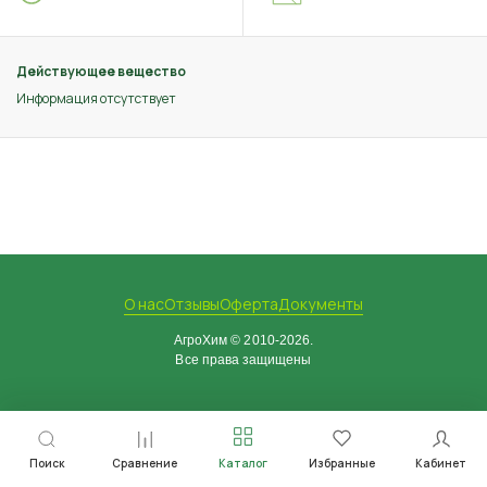
Действующее вещество
Информация отсутствует
О нас
Отзывы
Оферта
Документы
АгроХим © 2010-2026.
Все права защищены
Поиск
Сравнение
Каталог
Избранные
Кабинет