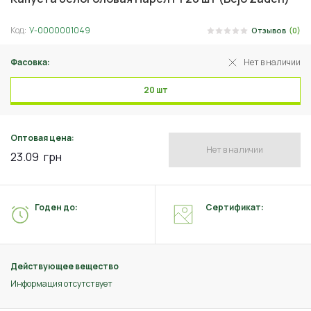
Код:
У-0000001049
Отзывов
(0)
Фасовка:
Нет в наличии
20 шт
Оптовая цена:
Нет в наличии
23.09
грн
Годен до:
Сертификат:
Действующее вещество
Информация отсутствует