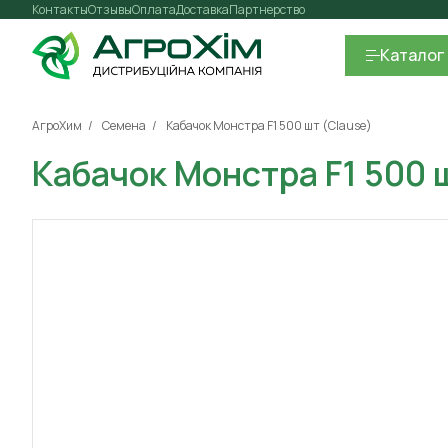
Контакты
Отзывы
Оплата
Доставка
Партнерство
Каталог
АгроХим
Семена
Кабачок Монстра F1 500 шт (Clause)
Кабачок Монстра F1 500 