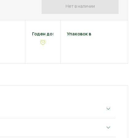
Нет в наличии
Годен до:
Упаковок в