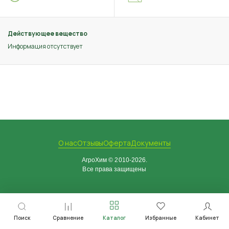
Действующее вещество
Информация отсутствует
О нас
Отзывы
Оферта
Документы
АгроХим © 2010-2026.
Все права защищены
Поиск
Сравнение
Каталог
Избранные
Кабинет