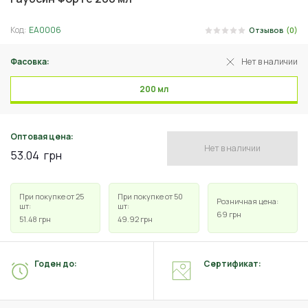
Код:
ЕА0006
Отзывов
(0)
Фасовка:
Нет в наличии
200 мл
Оптовая цена:
Нет в наличии
53.04
грн
При покупке от 25
При покупке от 50
Розничная цена:
шт:
шт:
69
грн
51.48
грн
49.92
грн
Годен до:
Сертификат: