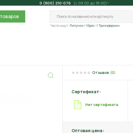
0 (800) 210-076
(с 09:00 до 18:00)
товаров
Часто ищут:
Липучки
| Брос
| Триходермин
Отзывов
(0)
Сертификат:
Нет сертификата
Оптовая цена: