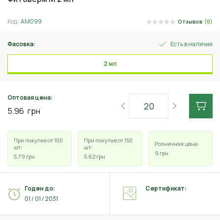
Код:
АМ099
Отзывов
(0)
Фасовка:
Есть в наличии
2 мл
Оптовая цена:
5.96
грн
При покупке от 100
При покупке от 150
Розничная цена:
шт:
шт:
9
грн
5.79
грн
5.62
грн
Годен до:
Сертификат:
01 / 01 / 2031