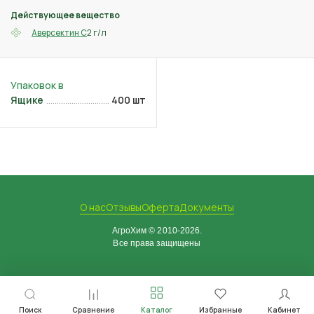
Действующее вещество
2 г/л
Аверсектин С
Ящике
400 шт
О нас
Отзывы
Оферта
Документы
АгроХим © 2010-2026.
Все права защищены
Поиск
Сравнение
Каталог
Избранные
Кабинет