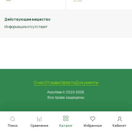
Действующее вещество
Информация отсутствует
О нас
Отзывы
Оферта
Документы
АгроХим © 2010-2026.
Все права защищены
Поиск
Сравнение
Каталог
Избранные
Кабинет