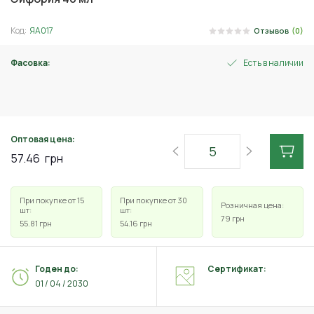
Код:
ЯА017
Отзывов
(0)
Фасовка:
Есть в наличии
4 мл
Оптовая цена:
57.46
грн
При покупке от 15
При покупке от 30
Розничная цена:
шт:
шт:
79
грн
55.81
грн
54.16
грн
Годен до:
Сертификат:
01 / 04 / 2030