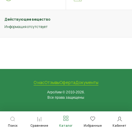
Действующее вещество
Информация отсутствует
О нас
Отзывы
Оферта
Документы
АгроХим © 2010-2026.
Все права защищены
Поиск
Сравнение
Каталог
Избранные
Кабинет