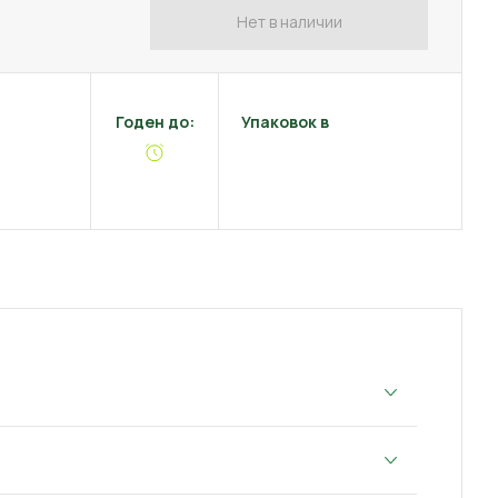
Нет в наличии
Годен до:
Упаковок в