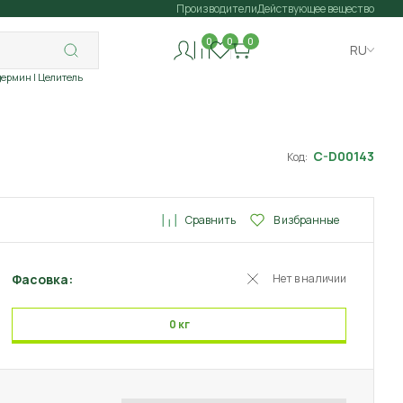
Производители
Действующее вещество
0
0
0
RU
дермин
| Целитель
C-D00143
Код:
Сравнить
В избранные
Фасовка:
Нет в наличии
0 кг