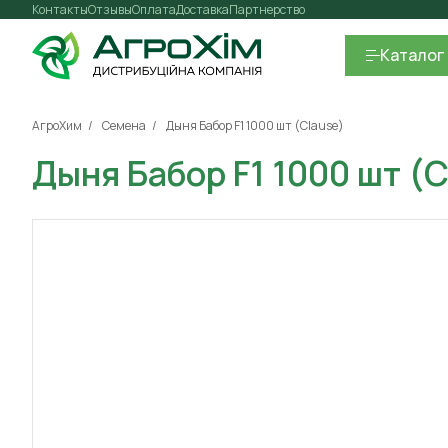
Контакты
Отзывы
Оплата
Доставка
Партнерство
Каталог
АгроХим
Семена
Дыня Бабор F1 1000 шт (Clause)
Дыня Бабор F1 1000 шт (