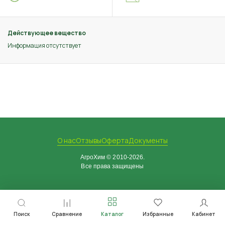
Действующее вещество
Информация отсутствует
О нас
Отзывы
Оферта
Документы
АгроХим © 2010-2026.
Все права защищены
Поиск
Сравнение
Каталог
Избранные
Кабинет