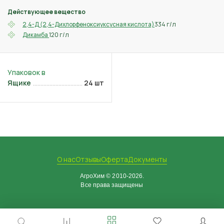
Действующее вещество
334 г/л
2,4-Д (2,4-Дихлорфеноксиуксусная кислота)
120 г/л
Дикамба
Ящике
24 шт
О нас
Отзывы
Оферта
Документы
АгроХим © 2010-2026.
Все права защищены