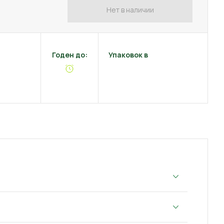
Нет в наличии
Годен до:
Упаковок в