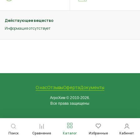
Действующее вещество
Информация отсутствует
О нас
Отзывы
Оферта
Документы
АгроХим © 2010-2026.
Все права защищены
Поиск
Сравнение
Каталог
Избранные
Кабинет