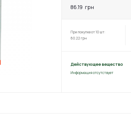
86.19
грн
При покупке от 10 шт:
80.22
грн
Действующее вещество
Информация отсутствует