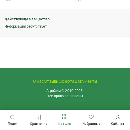
Действующее вещество
Информация отсутствует
О нас
Отзывы
Оферта
Документы
АгроХим © 2010-2026.
Все права защищены
Поиск
Сравнение
Каталог
Избранные
Кабинет