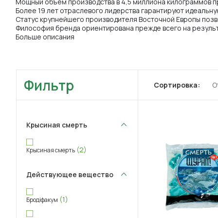
Мощный объем производства в 4,5 миллиона килограммов п
Более 19 лет отраслевого лидерства гарантируют идеальн
Статус крупнейшего производителя Восточной Европы позв
Философия бренда ориентирована прежде всего на результ
Больше описания
Фильтр
Сортировка:
О
Крысиная смерть
(2)
Крысиная смерть
Действующее вещество
(1)
Бродіфакум