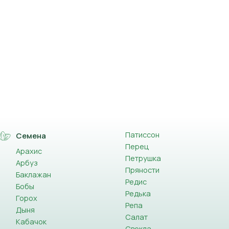
Патиссон
Семена
Перец
Арахис
Петрушка
Арбуз
Пряности
Баклажан
Редис
Бобы
Редька
Горох
Репа
Дыня
Салат
Кабачок
Свекла