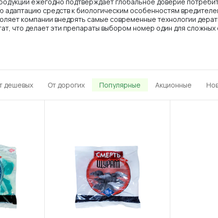
родукции ежегодно подтверждает глобальное доверие потребите
ую адаптацию средств к биологическим особенностям вредителе
оляет компании внедрять самые современные технологии дерати
ат, что делает эти препараты выбором номер один для сложных 
т дешевых
От дорогих
Популярные
Акционные
Но