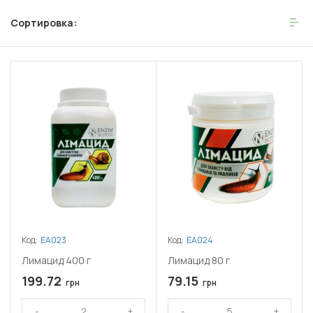
Сортировка:
Код:
ЕА023
Код:
ЕА024
Лимацид 400 г
Лимацид 80 г
199.72
79.15
грн
грн