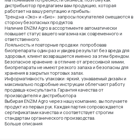
дистрибьютор предлагаем вам продукцию, которая
работает на вашу репутацию и прибыль:
Тренд на «Эко» и «Био»: запросы покупателей смещаются в
сторону безопасных продуктов.
Наличие ENZIM Agro в ассортименте автоматически
повышает статус вашего магазина как современного и
ответственного.
Лояльность и повторные продажи: попробовав
биопрепараты один раз и увидев результат без вреда для
здоровья, клиент возвращается именно за этим брендом.
Безопасное хранение: в отличие от агрессивной химии,
биопрепараты не имеют резкого запаха и безопасны для
хранения в закрытых торговых залах.
Информативность упаковки: яркий, узнаваемый дизайн и
максимально подробные инструкции облегчают работу
продавца-консультанта. Гарантия качества от
производителя и дистрибьютора
Выбирая ENZIM Agro через нашу компанию, вы получаете
продукт из первых рук. Каждая партия сопровождается
сертификатами качества и соответствует строгим
стандартам органического производства.
Больше описания