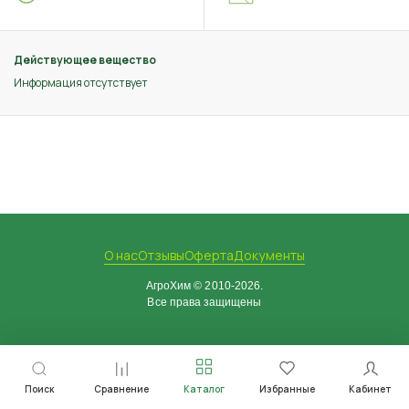
Действующее вещество
Информация отсутствует
О нас
Отзывы
Оферта
Документы
АгроХим © 2010-2026.
Все права защищены
Поиск
Сравнение
Каталог
Избранные
Кабинет