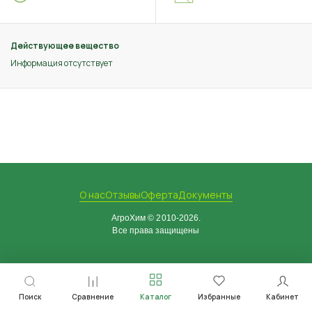
Действующее вещество
Информация отсутствует
О нас
Отзывы
Оферта
Документы
АгроХим © 2010-2026.
Все права защищены
Поиск
Сравнение
Каталог
Избранные
Кабинет