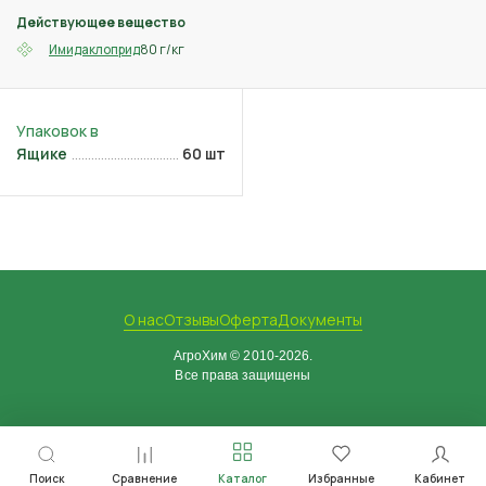
Действующее вещество
80 г/кг
Имидаклоприд
Ящике
60 шт
О нас
Отзывы
Оферта
Документы
АгроХим © 2010-2026.
Все права защищены
Поиск
Сравнение
Каталог
Избранные
Кабинет