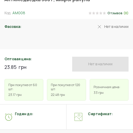
Код:
АМ008
Отзывов
(0)
Фасовка:
Нет в наличии
150 г
Оптовая цена:
Нет в наличии
23.85
грн
При покупке от 60
При покупке от 120
Розничная цена:
шт:
шт:
33
грн
23.17
грн
22.48
грн
Годен до:
Сертификат: