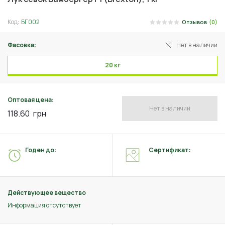
Код:
БГ002
Отзывов
(0)
Фасовка:
Нет в наличии
20 кг
Оптовая цена:
Нет в наличии
118.60
грн
Годен до:
Сертификат:
Действующее вещество
Информация отсутствует