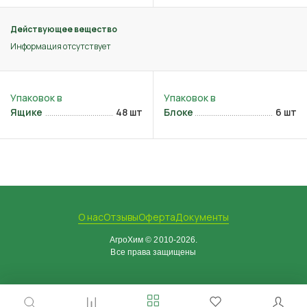
Действующее вещество
Информация отсутствует
Ящике
48 шт
Блоке
6 шт
О нас
Отзывы
Оферта
Документы
АгроХим © 2010-2026.
Все права защищены