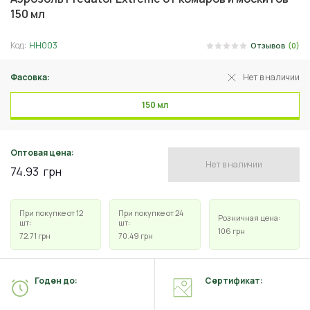
150 мл
Код:
НН003
Отзывов
(0)
Фасовка:
Нет в наличии
150 мл
Оптовая цена:
Нет в наличии
74.93
грн
При покупке от 12
При покупке от 24
Розничная цена:
шт:
шт:
106
грн
72.71
грн
70.49
грн
Годен до:
Сертификат: