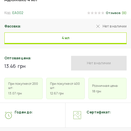
Код:
ЕА002
Отзывов
(0)
Фасовка:
Нет в наличии
4 мл
Оптовая цена:
Нет в наличии
13.46
грн
При покупке от 200
При покупке от 400
Розничная цена:
шт:
шт:
18
грн
13.07
грн
12.67
грн
Годен до:
Сертификат: