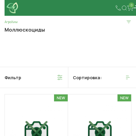
0
АгроХим
Моллюскоциды
Фильтр
Сортировка:
NEW
NEW