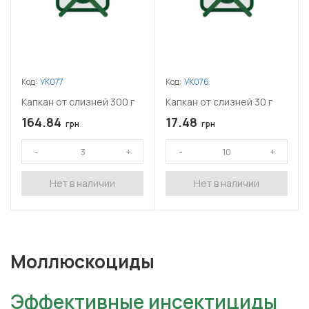
Код:
УК077
Код:
УК076
Капкан от слизней 300 г
Капкан от слизней 30 г
164.84
17.48
грн
грн
Нет в наличии
Нет в наличии
Моллюскоциды
Эффективные инсектициды