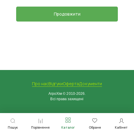
Продовжити
Про нас
Відгуки
Оферта
Документи
АгроХім © 2010-2026.
Всі права захищені
Пошук
Порівняння
Каталог
Обране
Кабінет