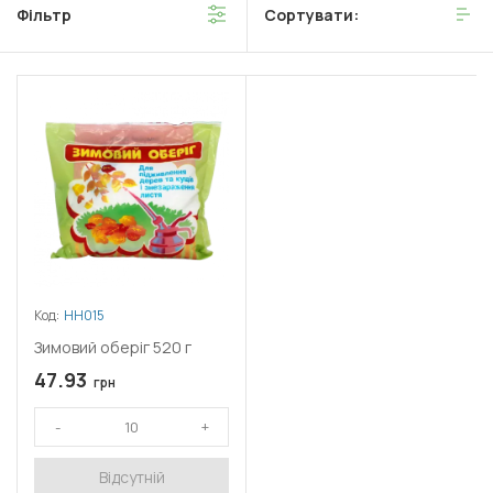
Фільтр
Сортувати:
Код:
НН015
Зимовий оберіг 520 г
47.93
грн
Відсутній