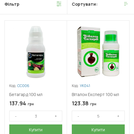
Фільтр
Сортувати:
Код:
СС006
Код:
УК041
Бетагард 100 мл
Віталон Експерт 100 мл
137.94
123.38
грн
грн
Купити
Купити