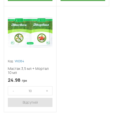
Код:
УК084
Мастак 3,5 мл + Мортал
10 мл
24.98
грн
Відсутній