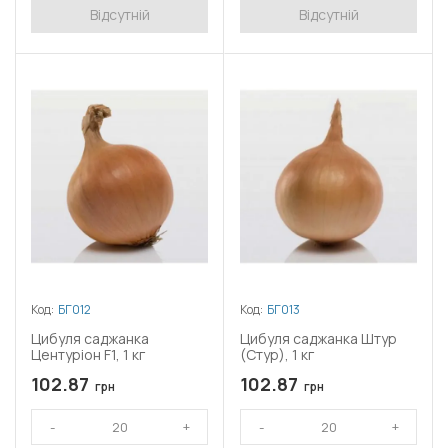
Відсутній
Відсутній
Код:
БГ012
Код:
БГ013
Цибуля саджанка
Цибуля саджанка Штур
Центуріон F1, 1 кг
(Стур), 1 кг
102.87
102.87
грн
грн