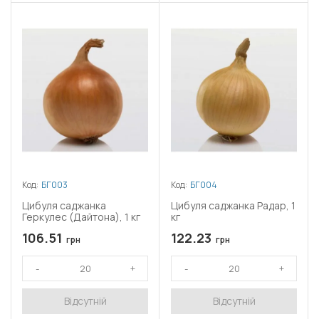
Код:
БГ003
Код:
БГ004
Цибуля саджанка
Цибуля саджанка Радар, 1
Геркулес (Дайтона), 1 кг
кг
106.51
122.23
грн
грн
Відсутній
Відсутній