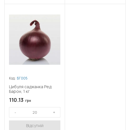
Код:
БГ005
Цибуля саджанка Ред
Барон, 1 кг
110.13
грн
Відсутній